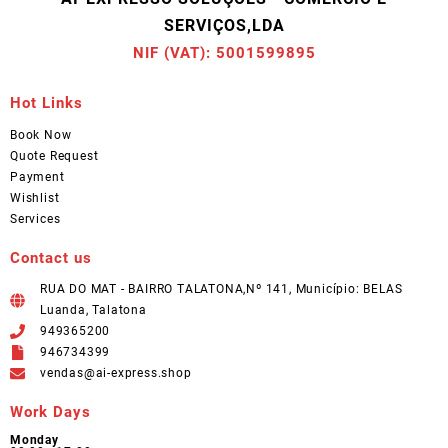
SERVIÇOS,LDA
NIF (VAT): 5001599895
Hot Links
Book Now
Quote Request
Payment
Wishlist
Services
Contact us
RUA DO MAT - BAIRRO TALATONA,Nº 141, Município: BELAS
Luanda, Talatona
949365200
946734399
vendas@ai-express.shop
Work Days
Monday