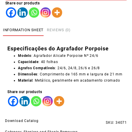
Share our products
INFORMATION SHEET
REVIEWS (0)
Especificações do Agrafador Porpoise
Modelo
: Agrafador Alicate Porpoise Nº 24/6
Capacidade
: 40 folhas
Agrafos Compatíveis
: 24/6, 24/8, 26/6 e 26/8
Dimensões
: Comprimento de 165 mm e largura de 21 mm
Material
: Metálico, geralmente em acabamento cromado
Share our products
Download Catalog
SKU:
34071