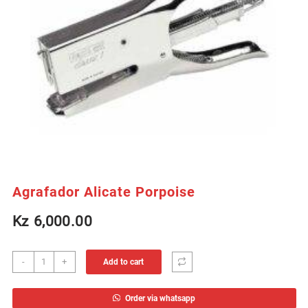
Agrafador Alicate Porpoise
Kz
6,000.00
Agrafador
-
+
Add to cart
Alicate
Porpoise
Order via whatsapp
quantity