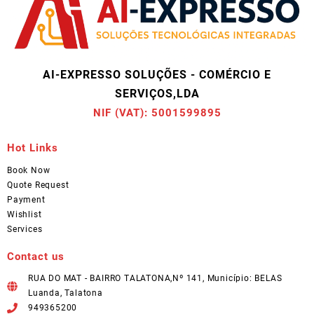
AI-EXPRESSO SOLUÇÕES - COMÉRCIO E
SERVIÇOS,LDA
NIF (VAT): 5001599895
Hot Links
Book Now
Quote Request
Payment
Wishlist
Services
Contact us
RUA DO MAT - BAIRRO TALATONA,Nº 141, Município: BELAS
Luanda, Talatona
949365200