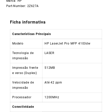
Marca:
HP
Part-Number:
2Z627A
Ficha informativa
Características Principais
Modelo
HP LaserJet Pro MFP 4103dw
Tecnologia de
LASER
impressão
Impressão frente
512MB
e verso (Duplex)
Velocidade de
Até 42 ppm
impressão
Processador
1200MHz
Conectividade