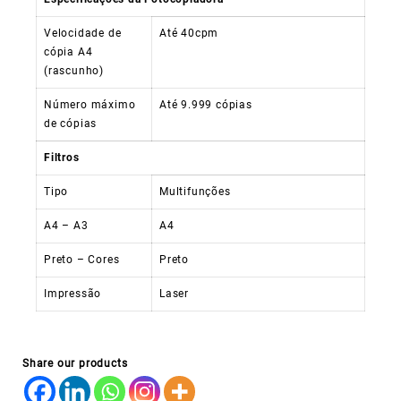
Velocidade de
Até 40cpm
cópia A4
(rascunho)
Número máximo
Até 9.999 cópias
de cópias
Filtros
Tipo
Multifunções
A4 – A3
A4
Preto – Cores
Preto
Impressão
Laser
Share our products