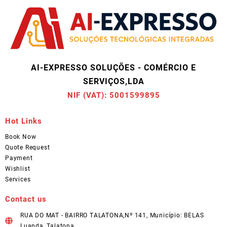
AI-EXPRESSO SOLUÇÕES - COMÉRCIO E
SERVIÇOS,LDA
NIF (VAT): 5001599895
Hot Links
Book Now
Quote Request
Payment
Wishlist
Services
Contact us
RUA DO MAT - BAIRRO TALATONA,Nº 141, Município: BELAS
Luanda, Talatona