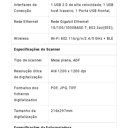
Interfaces de
1 USB 2.0 de alta velocidade; 1 USB
Conecção
host traseiro; 1 Porta USB frontal;
Rede Ethernet
Rede Gigabit Ethernet
10/100/1000BASE-T; 802.3az(EEE);
Wireless
Wi-Fi 802.11b/g/n/2.4/5 GHz + BLE
Especificações do Scanner
Tipo de scanner
Mesa plana, ADF
Resolução ótica
Até 1200 x 1200 dpi
de digitalização:
Formatos dos
PDF, JPG, TIFF
ficheiros
digitalizados
Tamanho da
216x297mm
digitalização
Especificações da Fotocopiadora