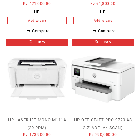
Kz
421,000.00
Kz
61,800.00
HP
HP
Add to cart
Add to cart
⇆
Compare
⇆
Compare
+ Info
+ Info
HP LASERJET MONO M111A
HP OFFICEJET PRO 9720 A3
(20 PPM)
2.7′ ADF (A4 SCAN)
Kz
173,900.00
Kz
290,000.00