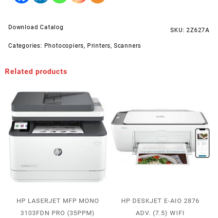
Download Catalog
SKU:
2Z627A
Categories:
Photocopiers
,
Printers
,
Scanners
Related products
HP LASERJET MFP MONO
HP DESKJET E-AIO 2876
3103FDN PRO (35PPM)
ADV. (7.5) WIFI