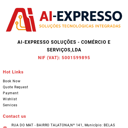
AI-EXPRESSO SOLUÇÕES - COMÉRCIO E
SERVIÇOS,LDA
NIF (VAT): 5001599895
Hot Links
Book Now
Quote Request
Payment
Wishlist
Services
Contact us
RUA DO MAT - BAIRRO TALATONA,Nº 141, Município: BELAS