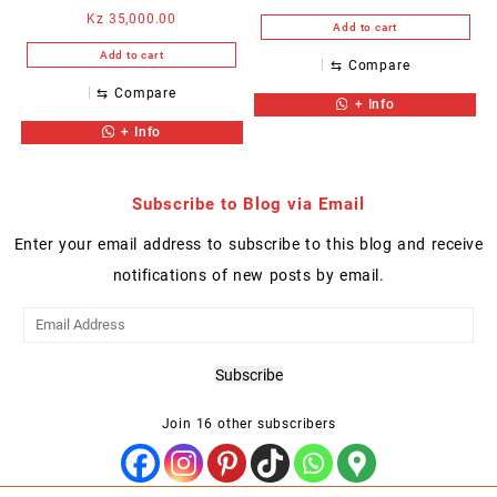
Kz
35,000.00
Add to cart
Add to cart
⇆
Compare
⇆
Compare
+ Info
+ Info
Subscribe to Blog via Email
Enter your email address to subscribe to this blog and receive
notifications of new posts by email.
Email
Address
Subscribe
Join 16 other subscribers