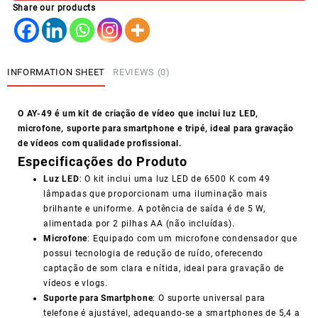
Share our products
VIDEO
AY-
49
quantity
INFORMATION SHEET
REVIEWS (0)
O AY-49 é um kit de criação de vídeo que inclui luz LED,
microfone, suporte para smartphone e tripé, ideal para gravação
de vídeos com qualidade profissional.
Especificações do Produto
Luz LED
: O kit inclui uma luz LED de 6500 K com 49
lâmpadas que proporcionam uma iluminação mais
brilhante e uniforme. A potência de saída é de 5 W,
alimentada por 2 pilhas AA (não incluídas).
Microfone
: Equipado com um microfone condensador que
possui tecnologia de redução de ruído, oferecendo
captação de som clara e nítida, ideal para gravação de
vídeos e vlogs.
Suporte para Smartphone
: O suporte universal para
telefone é ajustável, adequando-se a smartphones de 5,4 a