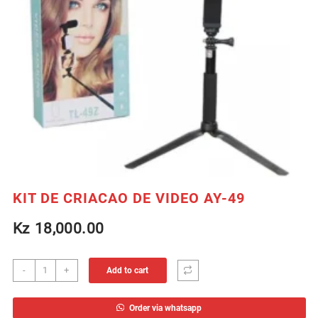
KIT DE CRIACAO DE VIDEO AY-49
Kz
18,000.00
KIT
-
+
Add to cart
DE
CRIACAO
Order via whatsapp
DE