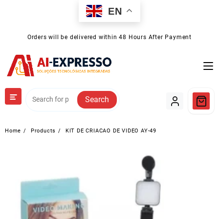
Skip
EN
to
content
Orders will be delivered within 48 Hours After Payment
Search
Home
Products
KIT DE CRIACAO DE VIDEO AY-49