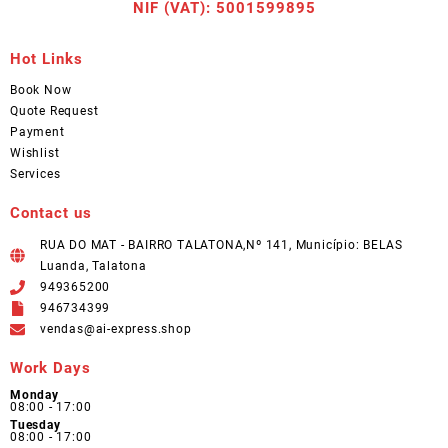
NIF (VAT): 5001599895
Hot Links
Book Now
Quote Request
Payment
Wishlist
Services
Contact us
RUA DO MAT - BAIRRO TALATONA,Nº 141, Município: BELAS
Luanda, Talatona
949365200
946734399
vendas@ai-express.shop
Work Days
Monday
08:00 - 17:00
Tuesday
08:00 - 17:00