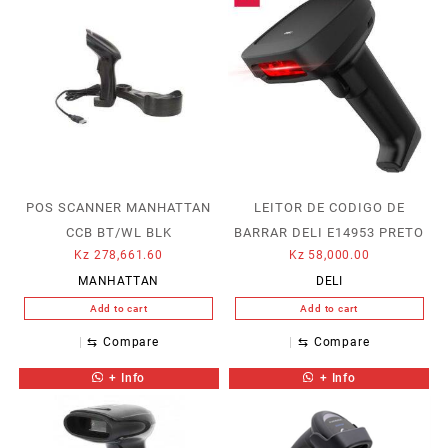
POS SCANNER MANHATTAN
LEITOR DE CODIGO DE
CCB BT/WL BLK
BARRAR DELI E14953 PRETO
Kz
278,661.60
Kz
58,000.00
MANHATTAN
DELI
Add to cart
Add to cart
⇆
Compare
⇆
Compare
+ Info
+ Info