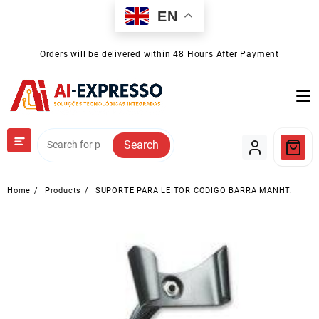
Skip
EN
to
content
Orders will be delivered within 48 Hours After Payment
Search
Home
Products
SUPORTE PARA LEITOR CODIGO BARRA MANHT.