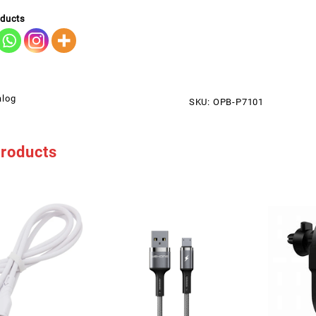
oducts
alog
SKU:
OPB-P7101
products