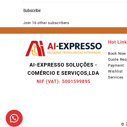
Address
Subscribe
Join 16 other subscribers
Hot Lin
Book Now
Quote Req
AI-EXPRESSO SOLUÇÕES -
Payment
Wishlist
COMÉRCIO E SERVIÇOS,LDA
Services
NIF (VAT): 5001599895
© 