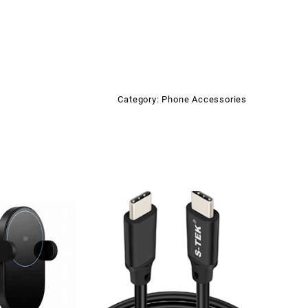
Category:
Phone Accessories