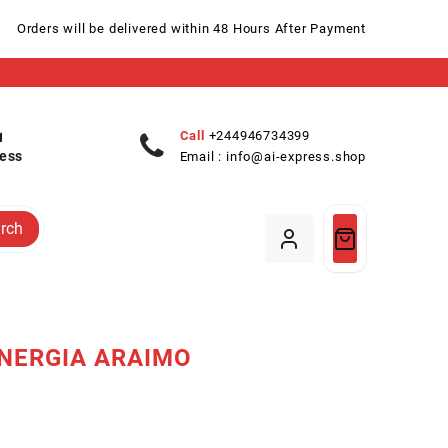
Orders will be delivered within 48 Hours After Payment
Call
+244946734399
ess
Email :
info@ai-express.shop
rch
NERGIA ARAIMO