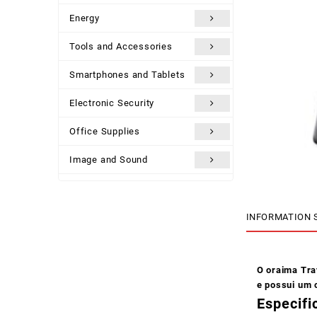
Energy
Tools and Accessories
Smartphones and Tablets
Electronic Security
Office Supplies
Image and Sound
Uncategorized
INFORMATION 
O oraima Tra
e possui um 
Especifi