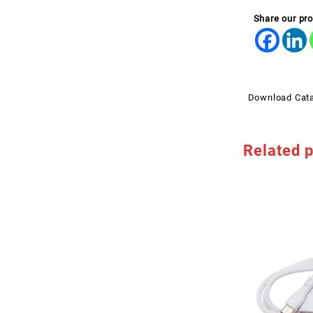
Share our pr
Download Cat
Related 