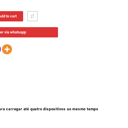
Add to cart
er via whatsapp
ra carregar até quatro dispositivos ao mesmo tempo