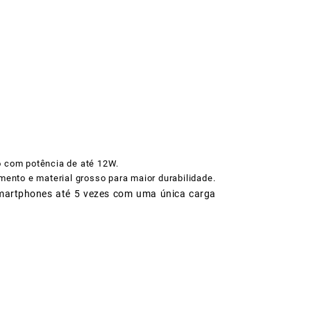
o com potência de até 12W.
ento e material grosso para maior durabilidade.
 smartphones até 5 vezes com uma única carga