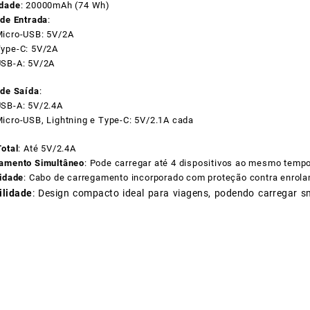
dade
: 20000mAh (74 Wh)
 de Entrada
:
icro-USB: 5V/2A
ype-C: 5V/2A
SB-A: 5V/2A
 de Saída
:
SB-A: 5V/2.4A
icro-USB, Lightning e Type-C: 5V/2.1A cada
otal
: Até 5V/2.4A
amento Simultâneo
: Pode carregar até 4 dispositivos ao mesmo temp
lidade
: Cabo de carregamento incorporado com proteção contra enrolam
ilidade
: Design compacto ideal para viagens, podendo carregar